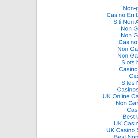
Non-
Casino En L
Siti Non 
Non G
Non G
Casino
Non Ga
Non Ga
Slots
Casino
Cas
Sites
Casino
UK Online C
Non Ga
Cas
Best 
UK Casi
UK Casino 
Best No