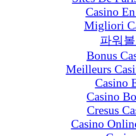
Casino En
Migliori 
파워볼
Bonus Cas
Meilleurs Casi
Casino 
Casino Bo
Cresus Ca
Casino Onlin