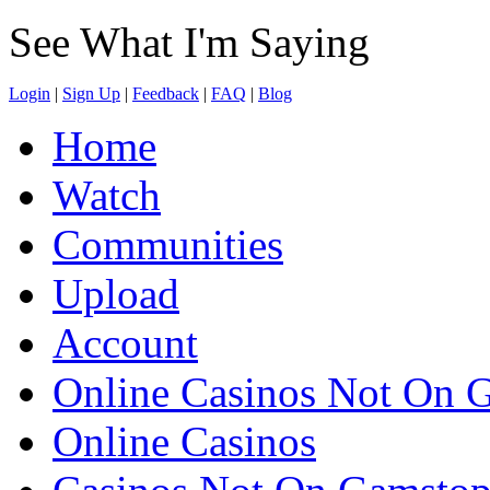
See What I'm Saying
Login
|
Sign Up
|
Feedback
|
FAQ
|
Blog
Home
Watch
Communities
Upload
Account
Online Casinos Not On 
Online Casinos