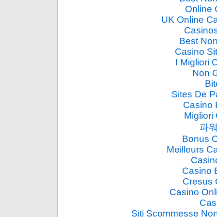
Online 
UK Online C
Casino
Best No
Casino Si
I Migliori 
Non 
Bi
Sites De Pa
Casino 
Miglior
파워
Bonus C
Meilleurs Ca
Casin
Casino 
Cresus 
Casino Onl
Cas
Siti Scommesse No