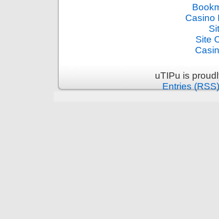
Bookm
Casino 
Si
Site 
Casin
uTIPu is proud
Entries (RSS